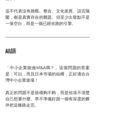
這不代表沒有挑戰。整合、文化差異、語言隔
閡，都是真實存在的難題。但至少出發點不是
一張空白，而是一個已經在跑的引擎。
結語
「中小企業能做M&A嗎？」這個問題的答案
是：可以，而且日本市場的結構，正好適合台
灣中小企業進場！
真正的問題不是規模夠不夠，而是你清不清楚
自己想要什麼、準不準備好跟一個有深度的夥
伴把這條路走完。
歡迎洽詢