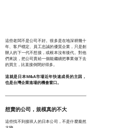
這些老闆不是公司不好。很多是在地深耕幾十
年、客戶穩定、員工忠誠的優質企業，只是創
辦人的下一代不想接，或根本沒有後代。對他
們來說，把公司賣給一個能繼續把事業做下去
的買主，比直接倒閉好得多。
這就是日本M&A市場近年快速成長的主因，
也是台灣企業進場的機會窗口。
想賣的公司，規模真的不大
這些找不到接班人的日本公司，不是什麼龐然
大物。