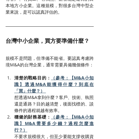
本地方小企業。這種規模，對很多台灣中型企
業來說，是可以認真評估的。
台灣中小企業，買方要準備什麼？
規模不是問題，但準備不能省。要認真考慮跨
境M&A的台灣企業，通常需要具備幾個條件：
清楚的戰略目的：
（參考：
【M&A小知
識】透過M&A能獲得什麼？到底在
「買」什麼？
）
想透過M&A拿到什麼？客戶、技術、執照
還是通路？目的越清楚，後面找標的、談
條件的過程就越有效率。
穩健的財務基礎：
（參考：
【M&A小知
識】M&A需要多少錢？過程怎麼進
行？
）
不要求規模很大，但至少要能支撐收購資