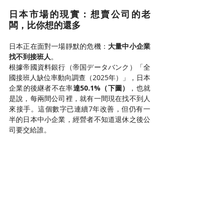
日本市場的現實：想賣公司的老
闆，比你想的還多
日本正在面對一場靜默的危機：
大量中小企業
找不到接班人
。
根據帝國資料銀行（帝国データバンク）「全
國接班人缺位率動向調查（2025年）」，日本
企業的後継者不在率
達50.1%（下圖）
，也就
是說，每兩間公司裡，就有一間現在找不到人
來接手。這個數字已連續7年改善，但仍有一
半的日本中小企業，經營者不知道退休之後公
司要交給誰。