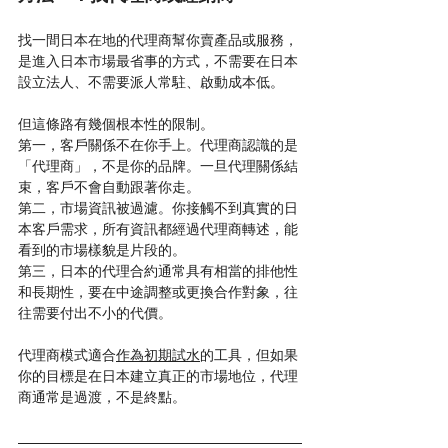
找一間日本在地的代理商幫你賣產品或服務，
是進入日本市場最省事的方式，不需要在日本
設立法人、不需要派人常駐、啟動成本低。
但這條路有幾個根本性的限制。
第一，客戶關係不在你手上。代理商認識的是
「代理商」，不是你的品牌。一旦代理關係結
束，客戶不會自動跟著你走。
第二，市場資訊被過濾。你接觸不到真實的日
本客戶需求，所有資訊都經過代理商轉述，能
看到的市場樣貌是片段的。
第三，日本的代理合約通常具有相當的排他性
和長期性，要在中途調整或更換合作對象，往
往需要付出不小的代價。
代理商模式適合
作為初期試水
的工具，但如果
你的目標是在日本建立真正的市場地位，代理
商通常是過渡，不是終點。