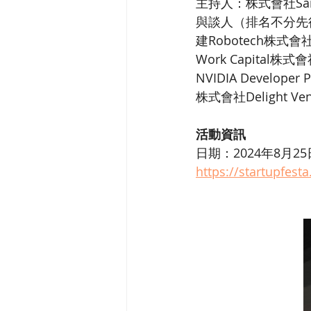
主持人：株式會社San
與談人（排名不分先
建Robotech株式會
Work Capital株
NVIDIA Developer
株式會社Delight V
活動資訊
日期：2024年8月25日
https://startupfesta