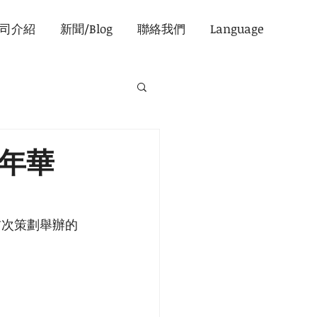
司介紹
新聞/Blog
聯絡我們
Language
嘉年華
首次策劃舉辦的