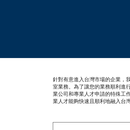
針對有意進入台灣市場的企業，
室業務。為了讓您的業務順利進
業公司和專業人才申請的特殊工作簽
業人才能夠快速且順利地融入台