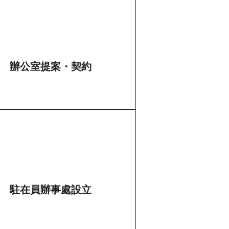
辦公室提案・契約
駐在員辦事處設立