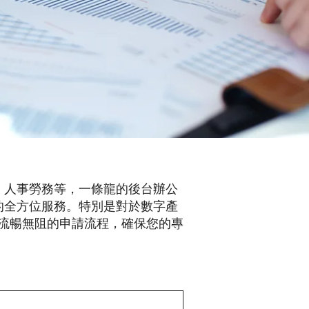
、人事勞務等，一條龍的後台辦公
的全方位服務。特別是對於數字產
提供流暢無阻的申請流程，確保您的專