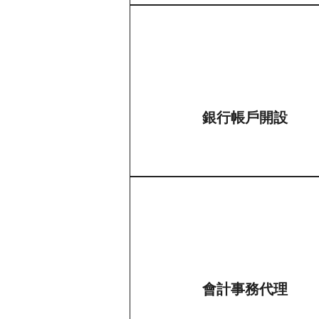
銀行帳戶開設
會計事務代理