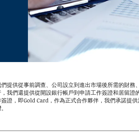
我們提供從事前調查、公司設立到進出市場後所需的財務
行，我們還提供從開設銀行帳戶到申請工作簽證和居留證
證，即Gold Card，作為正式合作夥伴，我們承諾
灣。