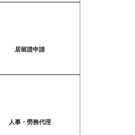
居留證申請
人事・勞務代理