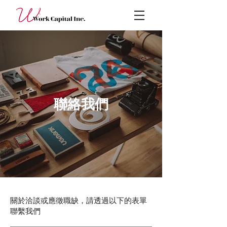
​聯絡我們
關於洽談或應徵職缺，請透過以下的表單
聯繫我們