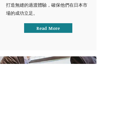
打造無縫的過渡體驗，確保他們在日本市
場的成功立足。
Read More
營業・市場營銷執行