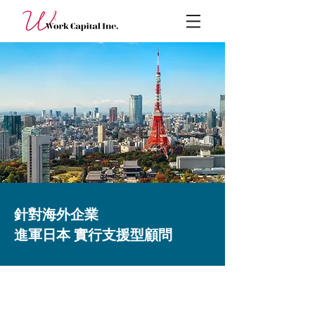
針對海外企業
進軍日本 實行支援型顧問