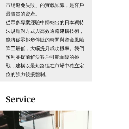
市場避免失敗」的實戰知識，是客戶
最寶貴的資產。
從眾多專案經驗中歸納出的日本獨特
法規應對方式與高效通路建構技術，
能將從零起步伴隨的時間與資金風險
降至最低，大幅提升成功機率。我們
預判並提前解決客戶可能面臨的挑
戰，建構以最短路徑在市場中確立定
位的強力後援體制。
Service