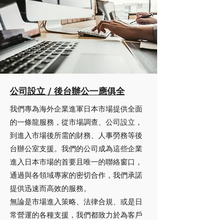
公司設立 / 後台辦公一應俱全
我們專為海外企業進軍日本市場提供全面
的一條龍服務，從市場調查、公司設立，
到進入市場後所需的財務、人事勞務等後
台辦公室支援。我們的公司成為這些企業
進入日本市場的首要且唯一的聯絡窗口，
通過與各領域專家的密切合作，我們承諾
提供迅速而高效的服務。
無論是市場進入策略、法律合規、或是日
常營運的各種支援，我們都致力於為客戶