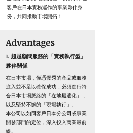
客戶在日本實務運作的事業夥伴身
份，共同推動市場開拓！
Advantages
1. 超越顧問服務的「實務執行型」
夥伴關係
在日本市場，僅憑優秀的產品或服務
進入並不足以確保成功，必須進行符
合日本市場脈絡的「在地最適化」，
以及堅持不懈的「現場執行」。
本公司以如同客戶日本分公司或事業
開發部門的定位，深入投入商業最前
線。