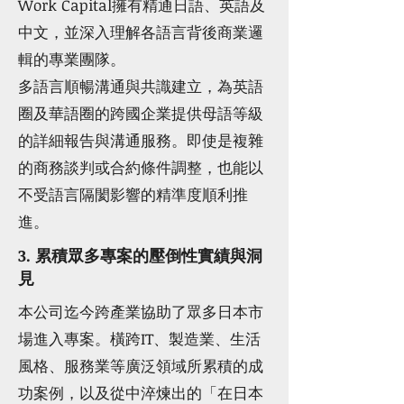
Work Capital擁有精通日語、英語及
中文，並深入理解各語言背後商業邏
輯的專業團隊。
多語言順暢溝通與共識建立，為英語
圈及華語圈的跨國企業提供母語等級
的詳細報告與溝通服務。即使是複雜
的商務談判或合約條件調整，也能以
不受語言隔閡影響的精準度順利推
進。
3. 累積眾多專案的壓倒性實績與洞
見
本公司迄今跨產業協助了眾多日本市
場進入專案。橫跨IT、製造業、生活
風格、服務業等廣泛領域所累積的成
功案例，以及從中淬煉出的「在日本