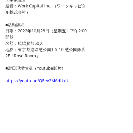
運營：Work Capital Inc. （ワークキャピタ
ル株式会社）
■活動詳細
日期：2022年10月28日（星期五）下午2:00
開始 
名額：現場參加50人 
地點：東京都港區芝公園1-5-10 芝公園飯店
2F「Rose Room」
■當日現場情況（Youtube影片）
https://youtu.be/QEev2M6dUxU