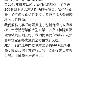
自2017年成立以來，我們已成功執行了超過
200個日本與台灣之間的擴張項目。我們的優
勢在於不僅提供短期支援，還包括進入營運階
段的長期協助。
我們服務的客戶範圍廣泛，包括台灣的政府機
構、半導體行業的大型企業，以及IT和醫療保
健領域的新創公司。我們提供從市場調研到銷
售和營銷策略實施的全方位執行支援。
此外，我們還專門提供跨國併購M&A諮詢服
務，協助台灣企業進行出售，從而促進日本與
台灣之間業務的快速發展。