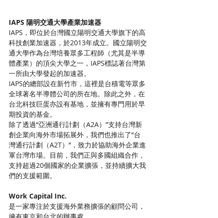
IAPS 陽明交通大學產業加速器
IAPS，即位於台灣國立陽明交通大學旗下的高
科技創業加速器，於2013年成立。國立陽明交
通大學作為台灣培養眾多工程師（尤其是半導
體產業）的頂尖大學之一，IAPS標誌著台灣第
一所由大學發起的加速器。
IAPS的總部設在新竹市，這裡是台積電等眾多
全球著名半導體公司的所在地。除此之外，在
台北科技巨蛋亦設有基地，並擁有專門用於早
期投資的基金。
除了透過“亞洲通行計劃（A2A）”支持台灣新
創企業向海外市場拓展外，我們也推出了“台
灣通行計劃（A2T）”，致力於協助海外企業進
軍台灣市場。目前，我們正與多國組織合作，
支持超過20個國家的企業擴張，並持續擴大我
們的支援範圍。
Work Capital Inc. 
是一家專注於支援海外業務擴張的顧問公司，
擁有東京和台北的辦事處。