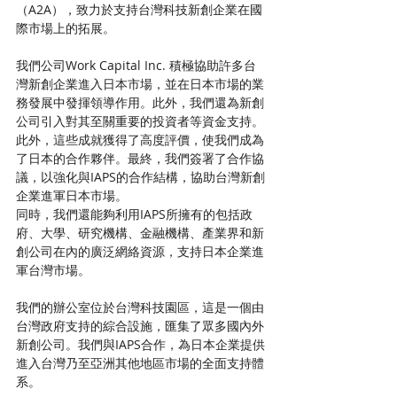
（A2A），致力於支持台灣科技新創企業在國
際市場上的拓展。
我們公司Work Capital Inc. 積極協助許多台
灣新創企業進入日本市場，並在日本市場的業
務發展中發揮領導作用。此外，我們還為新創
公司引入對其至關重要的投資者等資金支持。
此外，這些成就獲得了高度評價，使我們成為
了日本的合作夥伴。最終，我們簽署了合作協
議，以強化與IAPS的合作結構，協助台灣新創
企業進軍日本市場。
同時，我們還能夠利用IAPS所擁有的包括政
府、大學、研究機構、金融機構、產業界和新
創公司在內的廣泛網絡資源，支持日本企業進
軍台灣市場。
我們的辦公室位於台灣科技園區，這是一個由
台灣政府支持的綜合設施，匯集了眾多國內外
新創公司。我們與IAPS合作，為日本企業提供
進入台灣乃至亞洲其他地區市場的全面支持體
系。