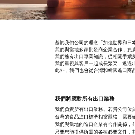
基於我們公司的理念「加強世界和日
我們與當地多家批發商企業合作，負
我們擁有出口專業知識，從相關手續
我們重視與客戶一起成長繁榮，透過
此外，我們也會從台灣和韓國進口商
我們將應對所有出口業務
我們負責所有出口業務。若貴公司位
台灣的食品進口標準相當嚴格，需要
我們與當地的進口企業有合作關係，
只要您能提供所需的各種必要文件，