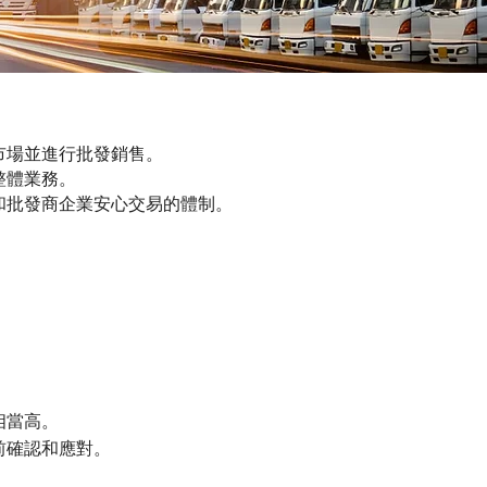
市場並進行批發銷售。
整體業務。
和批發商企業安心交易的體制。
相當高。
前確認和應對。