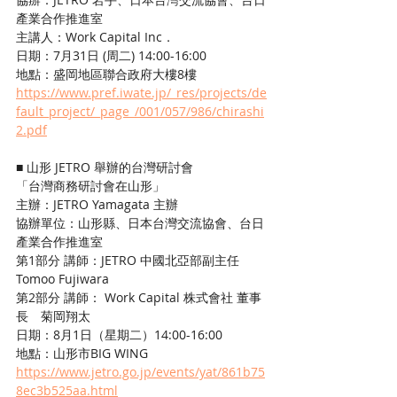
產業合作推進室
主講人：Work Capital Inc．
日期：7月31日 (周二) 14:00-16:00
地點：盛岡地區聯合政府大樓8樓
https://www.pref.iwate.jp/_res/projects/de
fault_project/_page_/001/057/986/chirashi
2.pdf
■ 山形 JETRO 舉辦的台灣研討會
「台灣商務研討會在山形」
主辦：JETRO Yamagata 主辦
協辦單位：山形縣、日本台灣交流協會、台日
產業合作推進室
第1部分 講師：JETRO 中國北亞部副主任 
Tomoo Fujiwara
第2部分 講師： Work Capital 株式會社 董事
長　菊岡翔太
日期：8月1日（星期二）14:00-16:00
地點：山形市BIG WING
https://www.jetro.go.jp/events/yat/861b75
8ec3b525aa.html